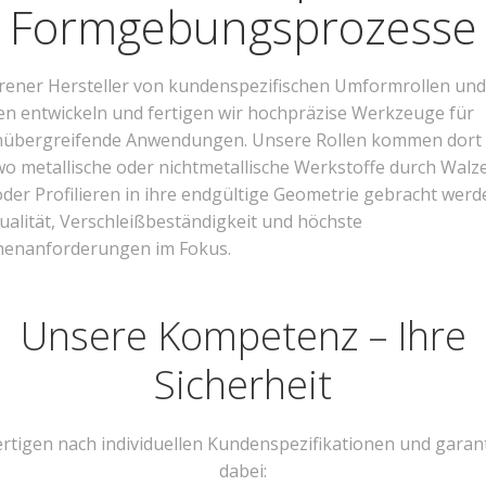
Formgebungsprozesse
hrener Hersteller von kundenspezifischen Umformrollen und
len entwickeln und fertigen wir hochpräzise Werkzeuge für
übergreifende Anwendungen. Unsere Rollen kommen dort
wo metallische oder nichtmetallische Werkstoffe durch Walz
der Profilieren in ihre endgültige Geometrie gebracht werd
ualität, Verschleißbeständigkeit und höchste
henanforderungen im Fokus.
Unsere Kompetenz – Ihre
Sicherheit
ertigen nach individuellen Kundenspezifikationen und garan
dabei: