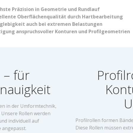
hste Präzision in Geometrie und Rundlauf
ellente Oberflächenqualität durch Hartbearbeitung
glebigkeit auch bei extremen Belastungen
tigung anspruchsvoller Konturen und Profilgeometrien
– für
Profil
nauigkeit
Kont
U
n in der Umformtechnik,
. Unsere Rollen werden
Profilrollen formen Bände
d individuell auf
Diese Rollen müssen extr
e angepasst.