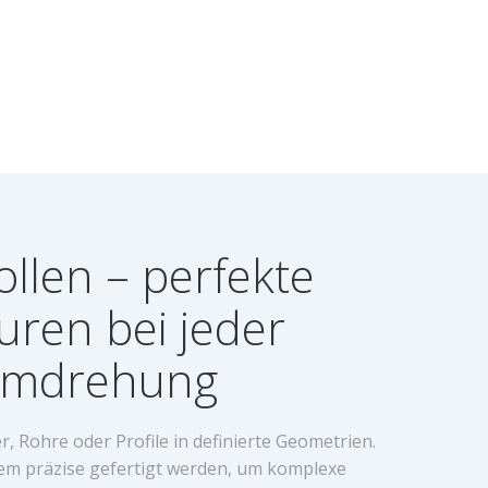
rollen – perfekte
uren bei jeder
mdrehung
r, Rohre oder Profile in definierte Geometrien.
em präzise gefertigt werden, um komplexe