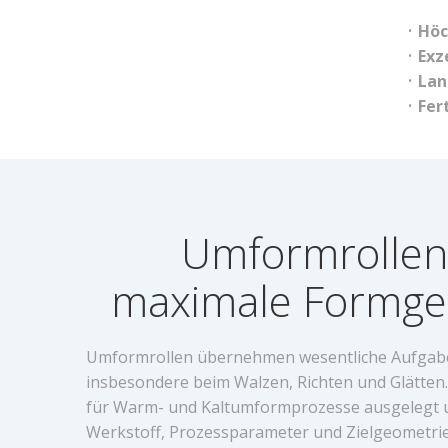
Höc
Exz
Lan
Fer
Umformrollen 
maximale Formge
Umformrollen übernehmen wesentliche Aufgabe
insbesondere beim Walzen, Richten und Glätten
für Warm- und Kaltumformprozesse ausgelegt un
Werkstoff, Prozessparameter und Zielgeometri